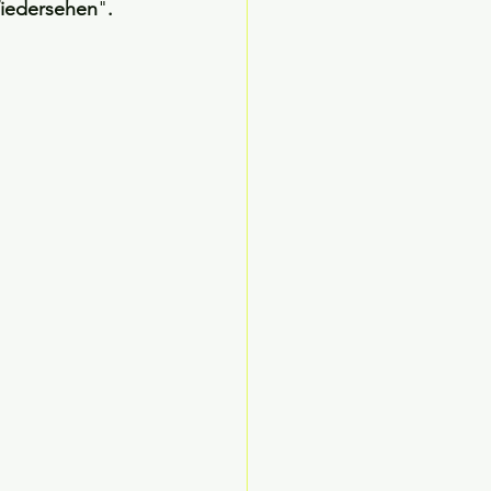
iedersehen
"
.