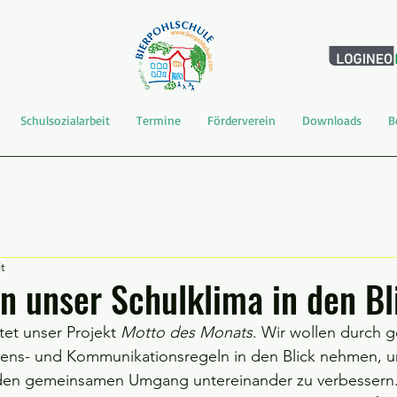
Schulsozialarbeit
Termine
Förderverein
Downloads
B
t
 unser Schulklima in den Bl
tet unser Projekt 
Motto des Monats
. Wir wollen durch g
tens- und Kommunikationsregeln in den Blick nehmen, um
den gemeinsamen Umgang untereinander zu verbessern.