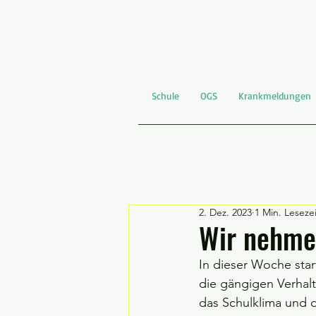
Schule
OGS
Krankmeldungen
2. Dez. 2023
1 Min. Lesezei
Wir nehmen
In dieser Woche star
die gängigen Verhal
das Schulklima und 