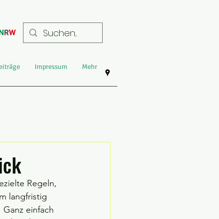
eiträge
Impressum
Mehr
ick
ezielte Regeln, 
 langfristig 
 Ganz einfach 