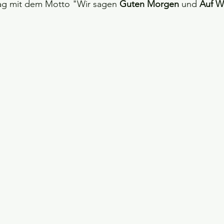
ag mit dem Motto "Wir sagen
 Guten Morgen 
und
 Auf W