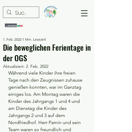
1. Feb. 2022
1 Min. Lesezeit
Die beweglichen Ferientage in
der OGS
Aktualisiert:
2. Feb. 2022
Während viele Kinder ihre freien 
Tage nach den Zeugnissen zuhause 
genießen konnten, war im Ganztag 
einiges los. Am Montag waren die 
Kinder des Jahrgangs 1 und 4 und 
am Dienstag die Kinder des 
Jahrgangs 2 und 3 auf dem 
Nordfriedhof. Herr Pamin und sein 
Team waren so freundlich und 