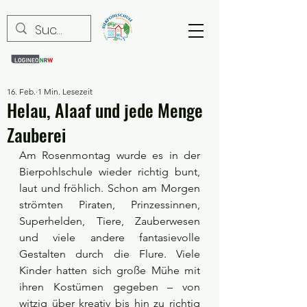
16. Feb.
1 Min. Lesezeit
Helau, Alaaf und jede Menge
Zauberei
Am Rosenmontag wurde es in der 
Bierpohlschule wieder richtig bunt, 
laut und fröhlich. Schon am Morgen 
strömten Piraten, Prinzessinnen, 
Superhelden, Tiere, Zauberwesen 
und viele andere fantasievolle 
Gestalten durch die Flure. Viele 
Kinder hatten sich große Mühe mit 
ihren Kostümen gegeben – von 
witzig über kreativ bis hin zu richtig 