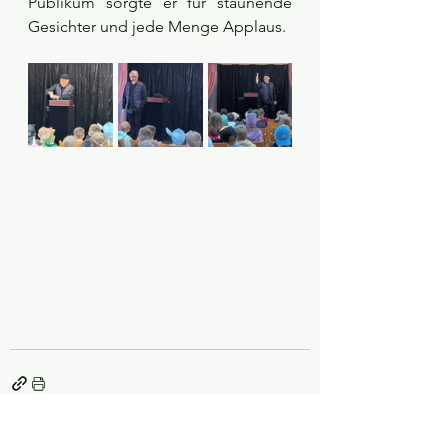
Publikum sorgte er für staunende 
Gesichter und jede Menge Applaus.